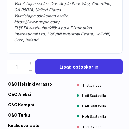
Valmistajan osoite: One Apple Park Way, Cupertino,
CA 95014, United States
Valmistajan sähköinen osoite:
https://www.apple.com/
EU/ETA-vastuuhenkilö: Apple Distribution
International Ltd, Hollyhill Industrial Estate, Hollyhill,
Cork, Ireland
Lisää ostoskoriin
C&C Helsinki varasto
Tilattavissa
C&C Aleksi
Heti Saatavilla
C&C Kamppi
Heti Saatavilla
C&C Turku
Heti Saatavilla
Keskusvarasto
Tilattavissa