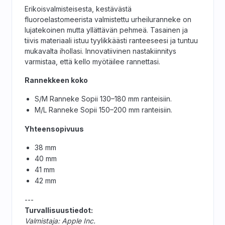
Erikoisvalmisteisesta, kestävästä
fluoroelastomeerista valmistettu urheiluranneke on
lujatekoinen mutta yllättävän pehmeä. Tasainen ja
tiivis materiaali istuu tyylikkäästi ranteeseesi ja tuntuu
mukavalta ihollasi. Innovatiivinen nastakiinnitys
varmistaa, että kello myötäilee rannettasi.
Rannekkeen koko
S/M Ranneke Sopii 130–180 mm ranteisiin.
M/L Ranneke Sopii 150–200 mm ranteisiin.
Yhteensopivuus
38 mm
40 mm
41 mm
42 mm
---
Turvallisuustiedot:
Valmistaja: Apple Inc.