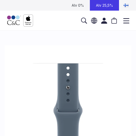
Alv 0%
Alv 25,5%