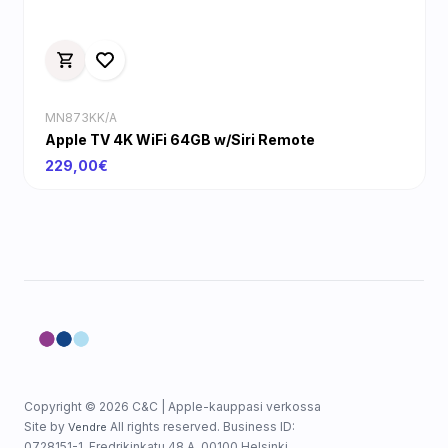
MN873KK/A
Apple TV 4K WiFi 64GB w/Siri Remote
229,00€
Copyright © 2026 C&C | Apple-kauppasi verkossa
Site by
All rights reserved. Business ID:
Vendre
0728151-1, Fredrikinkatu 48 A, 00100 Helsinki