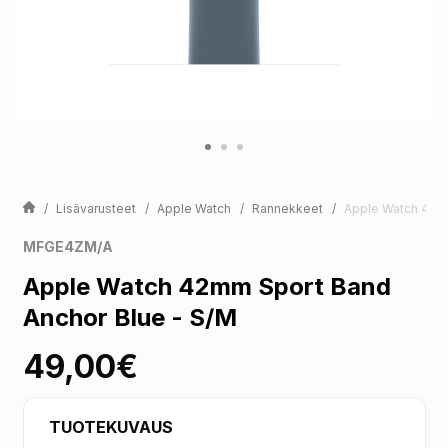
Lisävarusteet
Apple Watch
Rannekkeet
Apple Watch 42mm
MFGE4ZM/A
Apple Watch 42mm Sport Band
Anchor Blue - S/M
49,00€
TUOTEKUVAUS