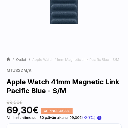
Outlet
Apple Watch 41mm Magnetic Link Pacific Blue - S/M
MTJ33ZM/A
Apple Watch 41mm Magnetic Link
Pacific Blue - S/M
99,00€
69,30€
ALENNUS 30,00€
(-30%)
Alin hinta viimeisen 30 päivän aikana. 99,00€