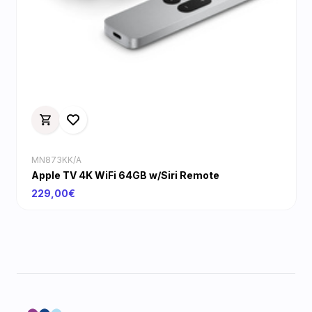
MN873KK/A
Apple TV 4K WiFi 64GB w/Siri Remote
229,00€