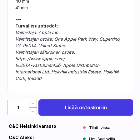
40 mm
41 mm
---
Turvallisuustiedot:
Valmistaja: Apple Inc.
Valmistajan osoite: One Apple Park Way, Cupertino,
CA 95014, United States
Valmistajan sähköinen osoite:
https://www.apple.com/
EU/ETA-vastuuhenkilö: Apple Distribution
International Ltd, Hollyhill Industrial Estate, Hollyhill,
Cork, Ireland
Lisää ostoskoriin
C&C Helsinki varasto
Tilattavissa
C&C Aleksi
Heti Saatavilla