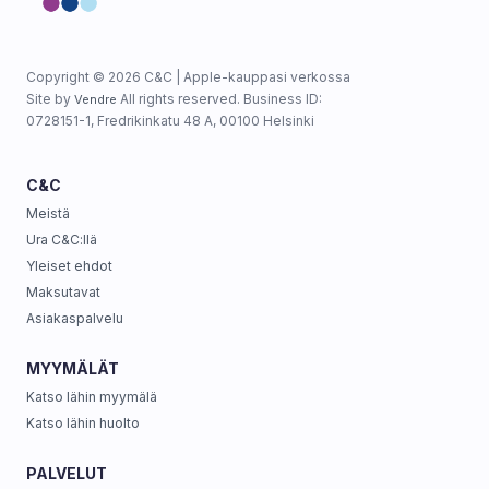
Copyright © 2026 C&C | Apple-kauppasi verkossa
Site by
All rights reserved. Business ID:
Vendre
0728151-1, Fredrikinkatu 48 A, 00100 Helsinki
C&C
Meistä
Ura C&C:llä
Yleiset ehdot
Maksutavat
Asiakaspalvelu
MYYMÄLÄT
Katso lähin myymälä
Katso lähin huolto
PALVELUT