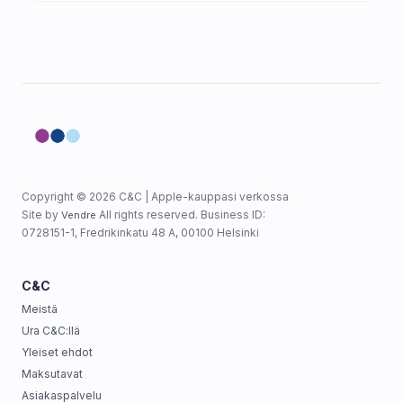
Copyright © 2026 C&C | Apple-kauppasi verkossa
Site by
All rights reserved. Business ID:
Vendre
0728151-1, Fredrikinkatu 48 A, 00100 Helsinki
C&C
Meistä
Ura C&C:llä
Yleiset ehdot
Maksutavat
Asiakaspalvelu