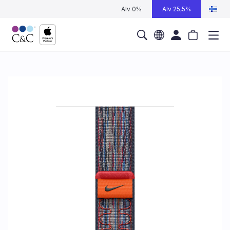
Alv 0%
Alv 25,5%