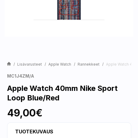
Lisävarusteet
Apple Watch
Rannekkeet
Apple Watch 40m
MC1J4ZM/A
Apple Watch 40mm Nike Sport
Loop Blue/Red
49,00€
TUOTEKUVAUS