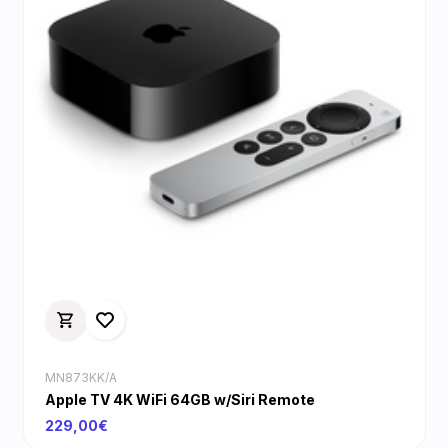
MN873KK/A
Apple TV 4K WiFi 64GB w/Siri Remote
229,00€