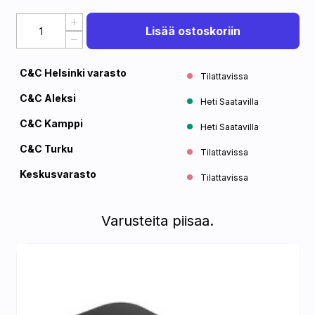
Lisää ostoskoriin
C&C Helsinki varasto
Tilattavissa
C&C Aleksi
Heti Saatavilla
C&C Kamppi
Heti Saatavilla
C&C Turku
Tilattavissa
Keskusvarasto
Tilattavissa
Varusteita piisaa.