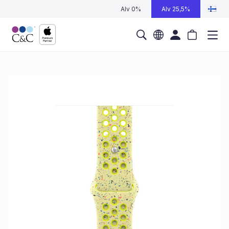
Alv 0%
Alv 25,5%