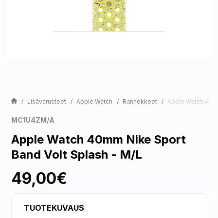
Lisävarusteet
Apple Watch
Rannekkeet
Apple Watch 40mm
MC1U4ZM/A
Apple Watch 40mm Nike Sport
Band Volt Splash - M/L
49,00€
TUOTEKUVAUS