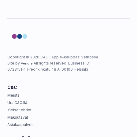
Copyright © 2026 C&C | Apple-kauppasi verkossa
Site by
All rights reserved. Business ID:
Vendre
0728151-1, Fredrikinkatu 48 A, 00100 Helsinki
C&C
Meistä
Ura C&C:llä
Yleiset ehdot
Maksutavat
Asiakaspalvelu