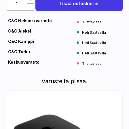
Lisää ostoskoriin
C&C Helsinki varasto
Tilattavissa
C&C Aleksi
Heti Saatavilla
C&C Kamppi
Heti Saatavilla
C&C Turku
Heti Saatavilla
Keskusvarasto
Tilattavissa
Varusteita piisaa.