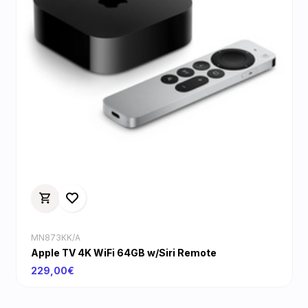
MN873KK/A
Apple TV 4K WiFi 64GB w/Siri Remote
229,00€