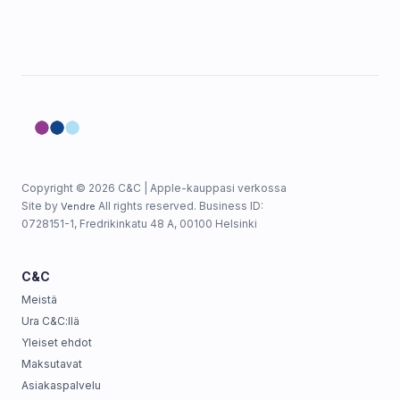
Copyright © 2026 C&C | Apple-kauppasi verkossa
Site by
All rights reserved. Business ID:
Vendre
0728151-1, Fredrikinkatu 48 A, 00100 Helsinki
C&C
Meistä
Ura C&C:llä
Yleiset ehdot
Maksutavat
Asiakaspalvelu