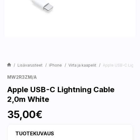
Lisävarusteet
iPhone
Virta ja kaapelit
Apple USB-C Lightn
MW2R3ZM/A
Apple USB-C Lightning Cable
2,0m White
35,00€
TUOTEKUVAUS