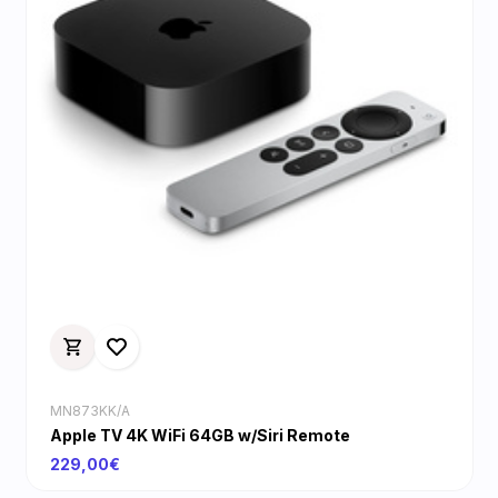
MN873KK/A
Apple TV 4K WiFi 64GB w/Siri Remote
229,00€