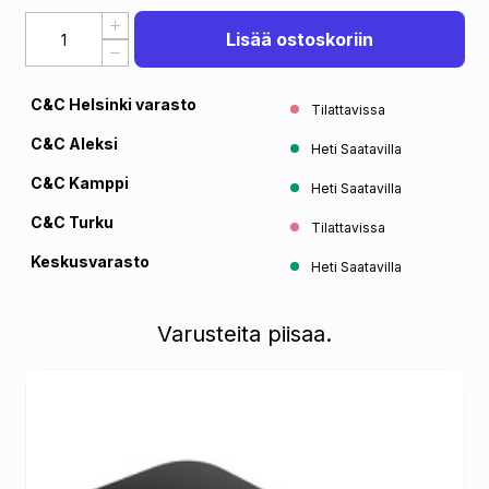
Lisää ostoskoriin
C&C Helsinki varasto
Tilattavissa
C&C Aleksi
Heti Saatavilla
C&C Kamppi
Heti Saatavilla
C&C Turku
Tilattavissa
Keskusvarasto
Heti Saatavilla
Varusteita piisaa.