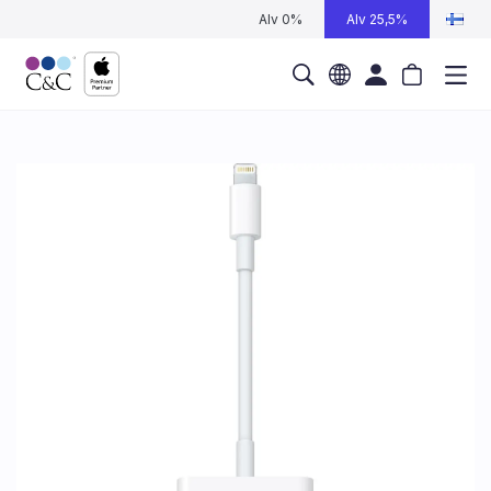
Alv 0%
Alv 25,5%