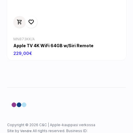
MN873KK/A
Apple TV 4K WiFi 64GB w/Siri Remote
229,00€
Copyright © 2026 C&C | Apple-kauppasi verkossa
Site by
All rights reserved. Business ID:
Vendre