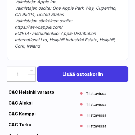
Valmistaja: Apple Inc.
Valmistajan osoite: One Apple Park Way, Cupertino,
CA 95014, United States
Valmistajan sähköinen osoite:
https://www.apple.com/
EU/ETA-vastuuhenkilö: Apple Distribution
International Ltd, Hollyhill Industrial Estate, Hollyhill,
Cork, Ireland
Lisää ostoskoriin
C&C Helsinki varasto
Tilattavissa
C&C Aleksi
Tilattavissa
C&C Kamppi
Tilattavissa
C&C Turku
Tilattavissa