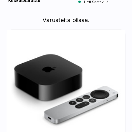
Keskusvarasto
Heti Saatavilla
Varusteita piisaa.