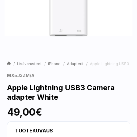
Lisävarusteet
iPhone
Adapterit
Apple Lightning USB3 Cam
MX5J3ZM/A
Apple Lightning USB3 Camera
adapter White
49,00€
TUOTEKUVAUS