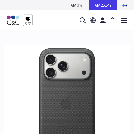
Alv 0%
Alv 25,5%