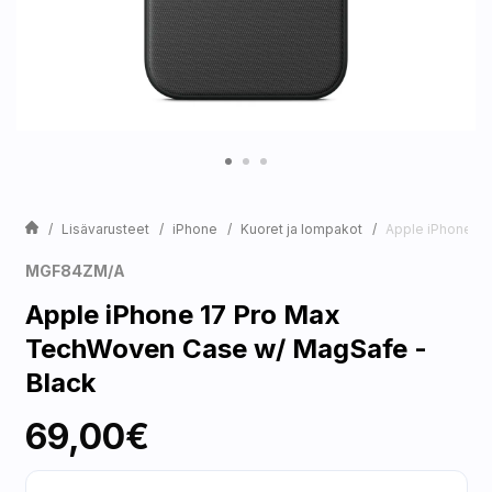
Lisävarusteet
iPhone
Kuoret ja lompakot
Apple iPhone 1
MGF84ZM/A
Apple iPhone 17 Pro Max
TechWoven Case w/ MagSafe -
Black
69,00€