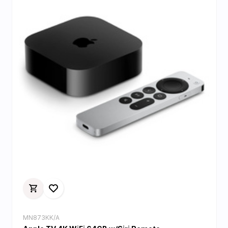
MN873KK/A