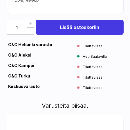
Cork, Ireland
Lisää ostoskoriin
C&C Helsinki varasto
Tilattavissa
C&C Aleksi
Heti Saatavilla
C&C Kamppi
Tilattavissa
C&C Turku
Tilattavissa
Keskusvarasto
Tilattavissa
Varusteita piisaa.