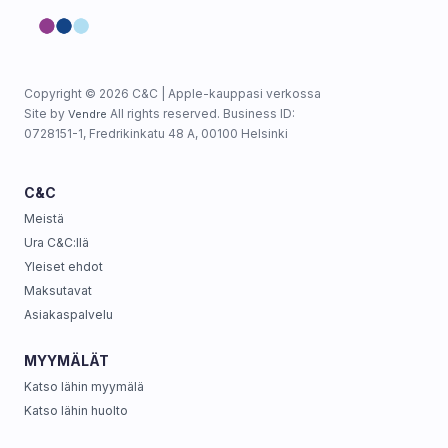
Copyright © 2026 C&C | Apple-kauppasi verkossa
Site by
All rights reserved. Business ID:
Vendre
0728151-1, Fredrikinkatu 48 A, 00100 Helsinki
C&C
Meistä
Ura C&C:llä
Yleiset ehdot
Maksutavat
Asiakaspalvelu
MYYMÄLÄT
Katso lähin myymälä
Katso lähin huolto