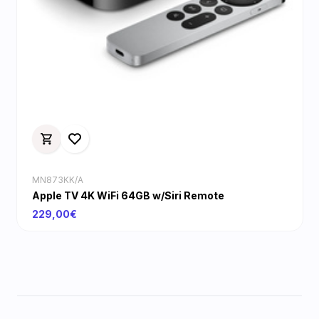
MN873KK/A
Apple TV 4K WiFi 64GB w/Siri Remote
229,00€