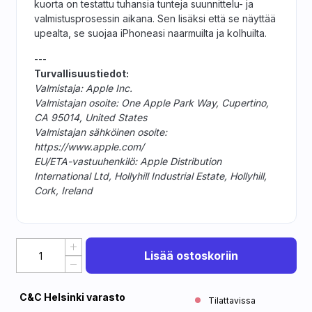
kuorta on testattu tuhansia tunteja suunnittelu- ja
valmistusprosessin aikana. Sen lisäksi että se näyttää
upealta, se suojaa iPhoneasi naarmuilta ja kolhuilta.
---
Turvallisuustiedot:
Valmistaja: Apple Inc.
Valmistajan osoite: One Apple Park Way, Cupertino,
CA 95014, United States
Valmistajan sähköinen osoite:
https://www.apple.com/
EU/ETA-vastuuhenkilö: Apple Distribution
International Ltd, Hollyhill Industrial Estate, Hollyhill,
Cork, Ireland
Lisää ostoskoriin
C&C Helsinki varasto
Tilattavissa