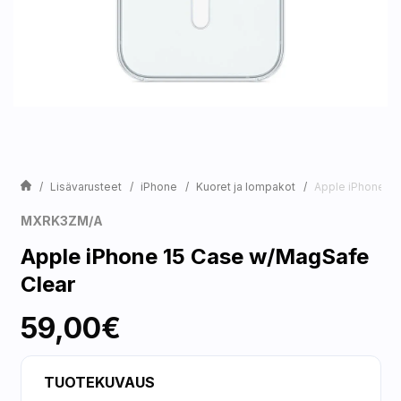
Lisävarusteet
iPhone
Kuoret ja lompakot
Apple iPhone 15
MXRK3ZM/A
Apple iPhone 15 Case w/MagSafe
Clear
59,00€
TUOTEKUVAUS