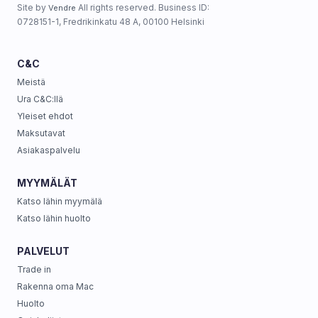
Site by
All rights reserved. Business ID:
Vendre
0728151-1, Fredrikinkatu 48 A, 00100 Helsinki
C&C
Meistä
Ura C&C:llä
Yleiset ehdot
Maksutavat
Asiakaspalvelu
MYYMÄLÄT
Katso lähin myymälä
Katso lähin huolto
PALVELUT
Trade in
Rakenna oma Mac
Huolto