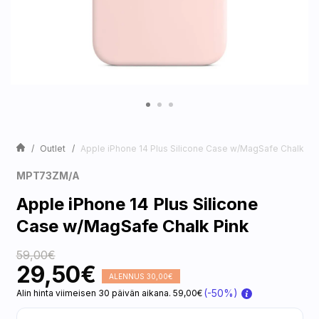
Outlet
Apple iPhone 14 Plus Silicone Case w/MagSafe Chalk Pi
MPT73ZM/A
Apple iPhone 14 Plus Silicone
Case w/MagSafe Chalk Pink
59,00€
29,50€
ALENNUS 30,00€
(-50%)
Alin hinta viimeisen 30 päivän aikana. 59,00€