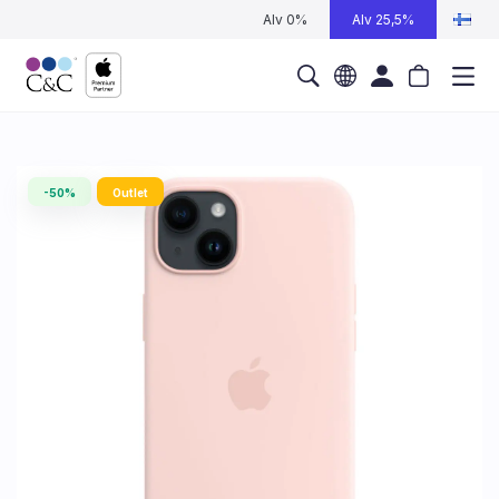
Alv 0%
Alv 25,5%
-50%
Outlet