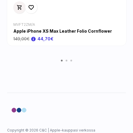
MVFT2ZM/A
Apple iPhone XS Max Leather Folio Cornflower
149,00€
44,70€
Copyright © 2026 C&C | Apple-kauppasi verkossa