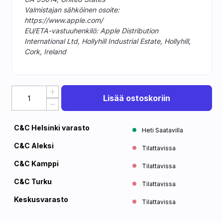
Valmistajan sähköinen osoite:
https://www.apple.com/
EU/ETA-vastuuhenkilö: Apple Distribution
International Ltd, Hollyhill Industrial Estate, Hollyhill,
Cork, Ireland
Lisää ostoskoriin
C&C Helsinki varasto
Heti Saatavilla
C&C Aleksi
Tilattavissa
C&C Kamppi
Tilattavissa
C&C Turku
Tilattavissa
Keskusvarasto
Tilattavissa