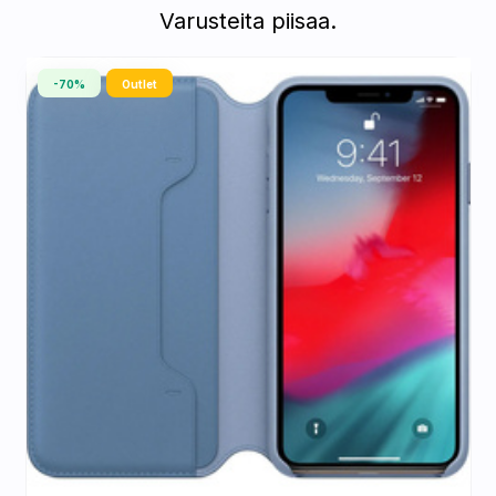
Varusteita piisaa.
-70%
Outlet