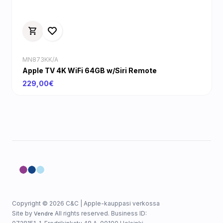
MN873KK/A
Apple TV 4K WiFi 64GB w/Siri Remote
229,00€
Copyright © 2026 C&C | Apple-kauppasi verkossa
Site by
All rights reserved. Business ID:
Vendre