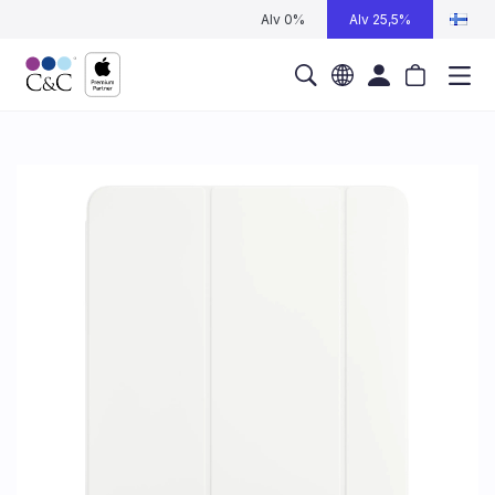
Alv 0%
Alv 25,5%