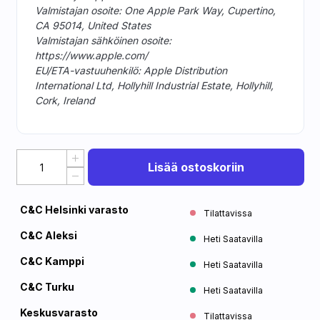
Valmistajan osoite: One Apple Park Way, Cupertino,
CA 95014, United States
Valmistajan sähköinen osoite:
https://www.apple.com/
EU/ETA-vastuuhenkilö: Apple Distribution
International Ltd, Hollyhill Industrial Estate, Hollyhill,
Cork, Ireland
Lisää ostoskoriin
C&C Helsinki varasto
Tilattavissa
C&C Aleksi
Heti Saatavilla
C&C Kamppi
Heti Saatavilla
C&C Turku
Heti Saatavilla
Keskusvarasto
Tilattavissa