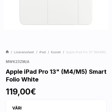
Lisävarusteet
iPad
Kuoret
Apple iPad Pro 13" (M4/M5) Sma
MWK23ZM/A
Apple iPad Pro 13" (M4/M5) Smart
Folio White
119,00€
VÄRI