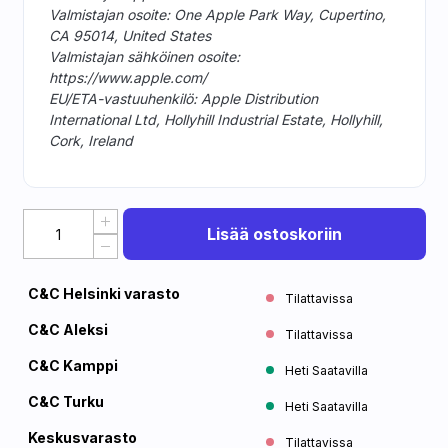
Valmistajan osoite: One Apple Park Way, Cupertino,
CA 95014, United States
Valmistajan sähköinen osoite:
https://www.apple.com/
EU/ETA-vastuuhenkilö: Apple Distribution
International Ltd, Hollyhill Industrial Estate, Hollyhill,
Cork, Ireland
Lisää ostoskoriin
C&C Helsinki varasto
Tilattavissa
C&C Aleksi
Tilattavissa
C&C Kamppi
Heti Saatavilla
C&C Turku
Heti Saatavilla
Keskusvarasto
Tilattavissa