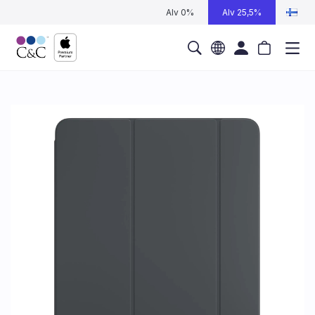
Alv 0%
Alv 25,5%