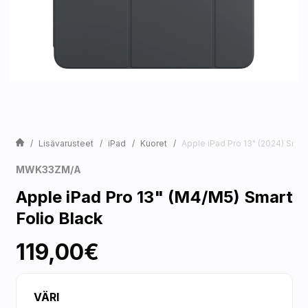
Lisävarusteet
iPad
Kuoret
Apple iPad Pro 13" (2024) Smart
MWK33ZM/A
Apple iPad Pro 13" (M4/M5) Smart
Folio Black
119,00€
VÄRI