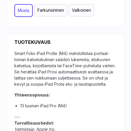
Farkun­sininen
Valkoinen
Musta
TUOTEKUVAUS
Smart Folio iPad Prolle (M4) mahdollistaa portaat­
toman katselu­kulman säädön lukemista, elokuvien
katselua, kirjoittamista tai FaceTime-puheluita varten.
Se herättää iPad Prosi automaattisesti avattaessa ja
laittaa sen nukkumaan suljettaessa. Se on ohut ja
kevyt ja suojaa iPad Prota etu- ja taustapuolelta.
Yhteensopivuus:
13 tuuman iPad Pro (M4)
---
Turvallisuustiedot:
Valmistaja: Apple Inc.