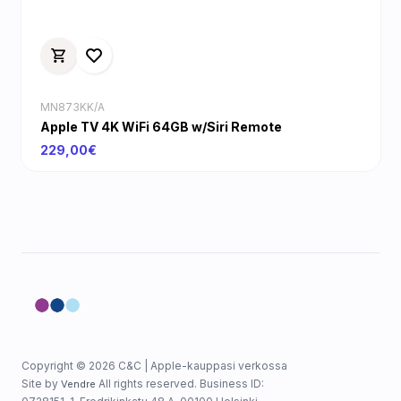
MN873KK/A
Apple TV 4K WiFi 64GB w/Siri Remote
229,00€
Copyright © 2026 C&C | Apple-kauppasi verkossa
Site by
All rights reserved. Business ID:
Vendre