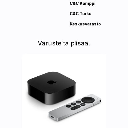
C&C Kamppi
C&C Turku
Keskusvarasto
Varusteita piisaa.