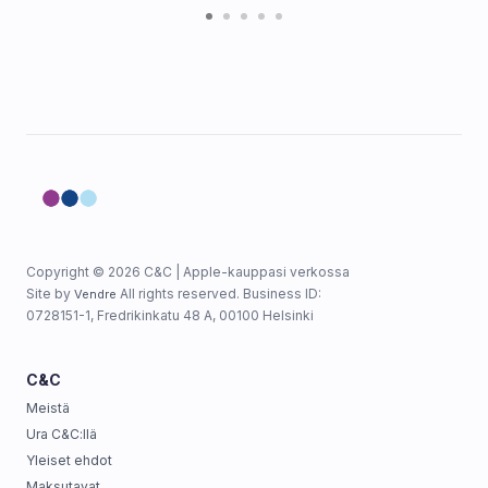
Copyright © 2026 C&C | Apple-kauppasi verkossa
Site by
All rights reserved. Business ID:
Vendre
0728151-1, Fredrikinkatu 48 A, 00100 Helsinki
C&C
Meistä
Ura C&C:llä
Yleiset ehdot
Maksutavat