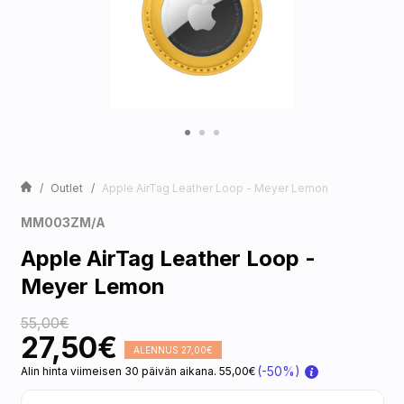
Outlet
Apple AirTag Leather Loop - Meyer Lemon
MM003ZM/A
Apple AirTag Leather Loop -
Meyer Lemon
55,00€
27,50€
ALENNUS 27,00€
(-50%)
Alin hinta viimeisen 30 päivän aikana. 55,00€