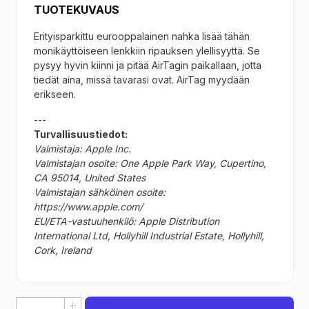
TUOTEKUVAUS
Erityisparkittu eurooppalainen nahka lisää tähän
monikäyttöiseen lenkkiin ripauksen ylellisyyttä. Se
pysyy hyvin kiinni ja pitää AirTagin paikallaan, jotta
tiedät aina, missä tavarasi ovat. AirTag myydään
erikseen.
---
Turvallisuustiedot:
Valmistaja: Apple Inc.
Valmistajan osoite: One Apple Park Way, Cupertino,
CA 95014, United States
Valmistajan sähköinen osoite:
https://www.apple.com/
EU/ETA-vastuuhenkilö: Apple Distribution
International Ltd, Hollyhill Industrial Estate, Hollyhill,
Cork, Ireland