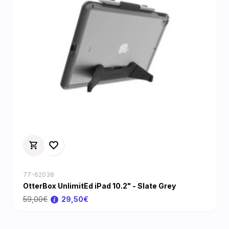
77-62038
OtterBox UnlimitEd iPad 10.2" - Slate Grey
59,00€
29,50€