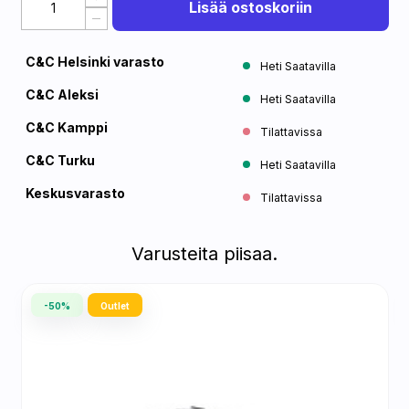
Lisää ostoskoriin
C&C Helsinki varasto
Heti Saatavilla
C&C Aleksi
Heti Saatavilla
C&C Kamppi
Tilattavissa
C&C Turku
Heti Saatavilla
Keskusvarasto
Tilattavissa
Varusteita piisaa.
-50%
Outlet