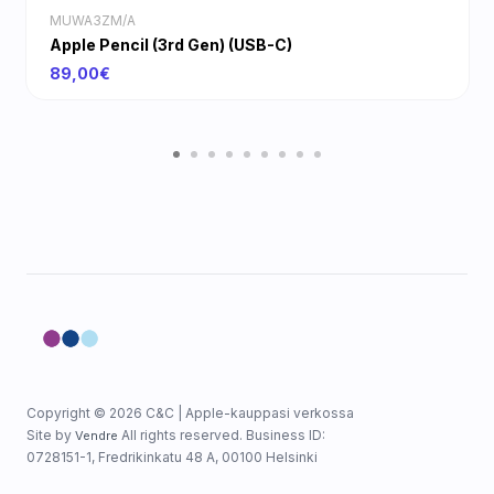
MUWA3ZM/A
Apple Pencil (3rd Gen) (USB-C)
89,00€
Copyright © 2026 C&C | Apple-kauppasi verkossa
Site by
All rights reserved. Business ID:
Vendre
0728151-1, Fredrikinkatu 48 A, 00100 Helsinki