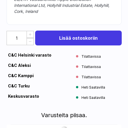
International Ltd, Hollyhill Industrial Estate, Hollyhill,
Cork, Ireland
Lisää ostoskoriin
C&C Helsinki varasto
Tilattavissa
C&C Aleksi
Tilattavissa
C&C Kamppi
Tilattavissa
C&C Turku
Heti Saatavilla
Keskusvarasto
Heti Saatavilla
Varusteita piisaa.