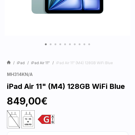
iPad
iPad Air 11"
iPad Air 11" (M4) 128GB WiFi Blue
MH314KN/A
iPad Air 11" (M4) 128GB WiFi Blue
849,00€