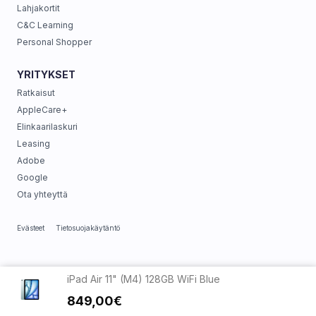
Lahjakortit
C&C Learning
Personal Shopper
YRITYKSET
Ratkaisut
AppleCare+
Elinkaarilaskuri
Leasing
Adobe
Google
Ota yhteyttä
Evästeet
Tietosuojakäytäntö
iPad Air 11" (M4) 128GB WiFi Blue
849,00€