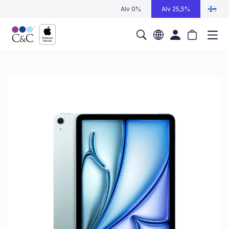
Alv 0%
Alv 25,5%