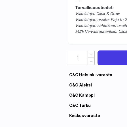
---
Turvallisuustiedot:
Valmistaja: Click & Grow
Valmistajan osoite: Paju tn 
Valmistajan sähköinen osoit
EU/ETA-vastuuhenkilö: Click
C&C Helsinki varasto
C&C Aleksi
C&C Kamppi
C&C Turku
Keskusvarasto