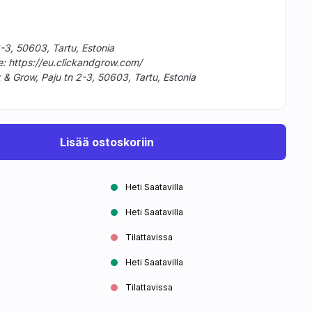
2-3, 50603, Tartu, Estonia
e: https://eu.clickandgrow.com/
 & Grow, Paju tn 2-3, 50603, Tartu, Estonia
Lisää ostoskoriin
Heti Saatavilla
Heti Saatavilla
Tilattavissa
Heti Saatavilla
Tilattavissa