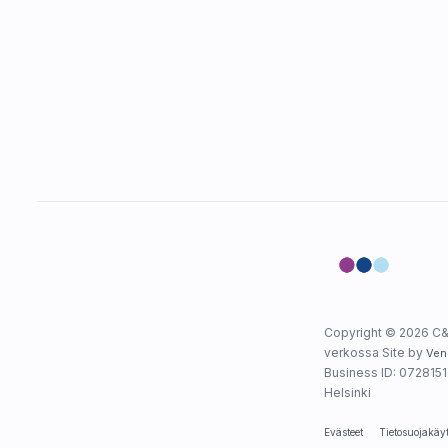
Copyright © 2026 C&
verkossa Site by
Ven
Business ID: 0728151-
Helsinki
Evästeet
Tietosuojakäy