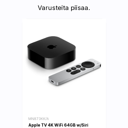
Varusteita piisaa.
MN873KK/A
Apple TV 4K WiFi 64GB w/Siri