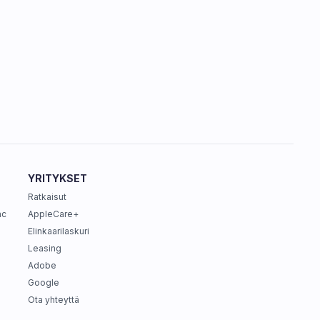
YRITYKSET
Ratkaisut
ac
AppleCare+
Elinkaarilaskuri
Leasing
Adobe
Google
Ota yhteyttä