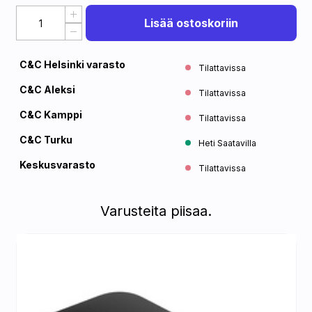
Lisää ostoskoriin
C&C Helsinki varasto
Tilattavissa
C&C Aleksi
Tilattavissa
C&C Kamppi
Tilattavissa
C&C Turku
Heti Saatavilla
Keskusvarasto
Tilattavissa
Varusteita piisaa.