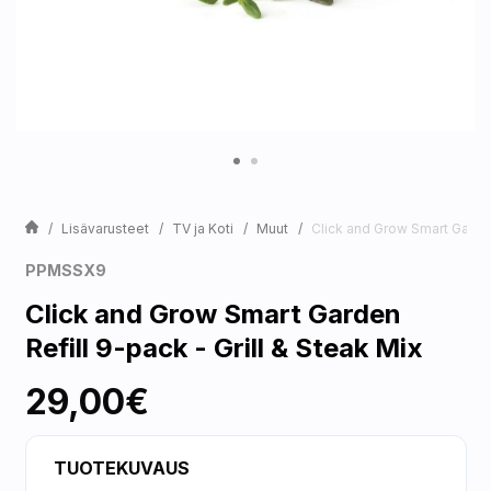
Lisävarusteet
TV ja Koti
Muut
Click and Grow Smart Garden 
PPMSSX9
Click and Grow Smart Garden
Refill 9-pack - Grill & Steak Mix
29,00€
TUOTEKUVAUS