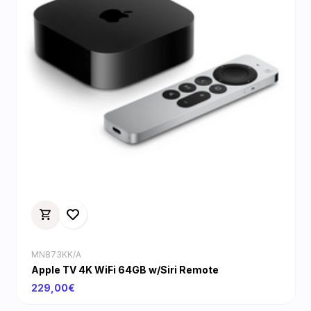
MN873KK/A
Apple TV 4K WiFi 64GB w/Siri Remote
229,00€