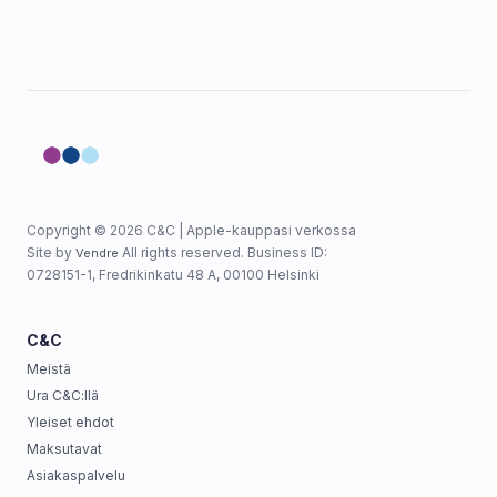
Copyright © 2026 C&C | Apple-kauppasi verkossa
Site by
All rights reserved. Business ID:
Vendre
0728151-1, Fredrikinkatu 48 A, 00100 Helsinki
C&C
Meistä
Ura C&C:llä
Yleiset ehdot
Maksutavat
Asiakaspalvelu