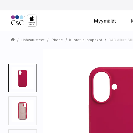
Myymälät
Lisävarusteet
iPhone
Kuoret ja lompakot
C&C Allure Si