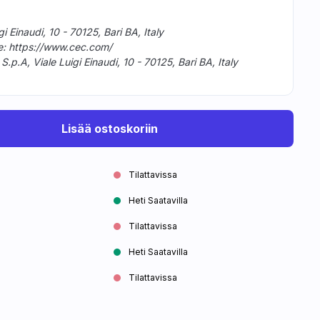
gi Einaudi, 10 - 70125, Bari BA, Italy
te: https://www.cec.com/
p.A, Viale Luigi Einaudi, 10 - 70125, Bari BA, Italy
Lisää ostoskoriin
Tilattavissa
Heti Saatavilla
Tilattavissa
Heti Saatavilla
Tilattavissa