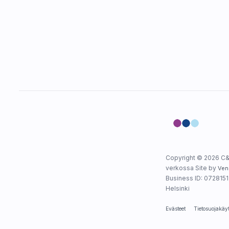
Copyright © 2026 C&
verkossa Site by
Ven
Business ID: 0728151-
Helsinki
Evästeet
Tietosuojakäy