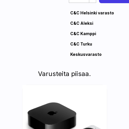
C&C Helsinki varasto
C&C Aleksi
C&C Kamppi
C&C Turku
Keskusvarasto
Varusteita piisaa.