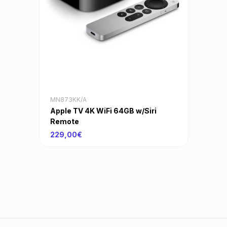
MN873KK/A
Apple TV 4K WiFi 64GB w/Siri
Remote
229,00€