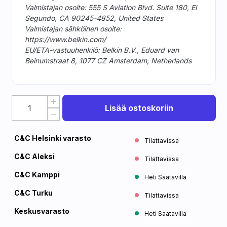
Valmistajan osoite: 555 S Aviation Blvd. Suite 180, El
Segundo, CA 90245-4852, United States
Valmistajan sähköinen osoite:
https://www.belkin.com/
EU/ETA-vastuuhenkilö: Belkin B.V., Eduard van
Beinumstraat 8, 1077 CZ Amsterdam, Netherlands
Lisää ostoskoriin
C&C Helsinki varasto
Tilattavissa
C&C Aleksi
Tilattavissa
C&C Kamppi
Heti Saatavilla
C&C Turku
Tilattavissa
Keskusvarasto
Heti Saatavilla