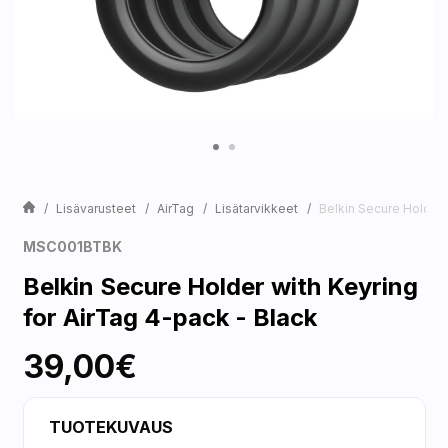
Lisävarusteet
AirTag
Lisätarvikkeet
Belkin Secure Holder 
MSC001BTBK
Belkin Secure Holder with Keyring
for AirTag 4-pack - Black
39,00€
TUOTEKUVAUS