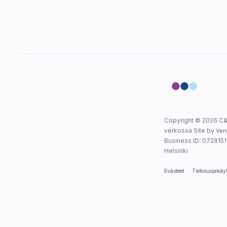
Copyright © 2026 C&
verkossa Site by
Ven
Business ID: 0728151-
Helsinki
Evästeet
Tietosuojakäy