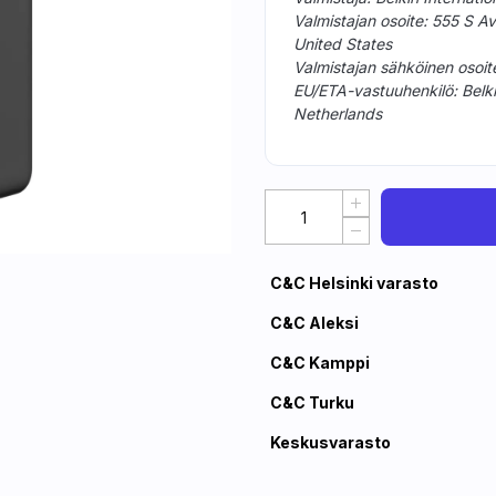
Valmistajan osoite: 555 S A
United States
Valmistajan sähköinen osoit
EU/ETA-vastuuhenkilö: Belk
Netherlands
C&C Helsinki varasto
C&C Aleksi
C&C Kamppi
C&C Turku
Keskusvarasto