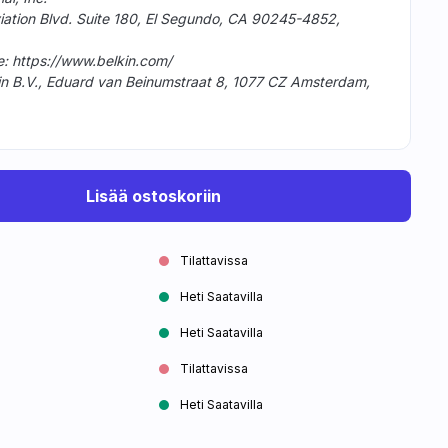
viation Blvd. Suite 180, El Segundo, CA 90245-4852,
e: https://www.belkin.com/
in B.V., Eduard van Beinumstraat 8, 1077 CZ Amsterdam,
Lisää ostoskoriin
Tilattavissa
Heti Saatavilla
Heti Saatavilla
Tilattavissa
Heti Saatavilla