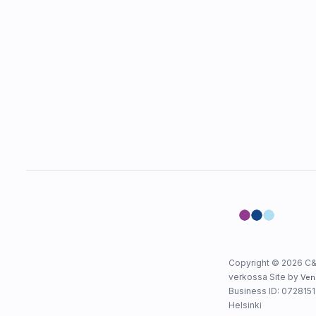
Copyright © 2026 C&
verkossa Site by
Ven
Business ID: 0728151-
Helsinki