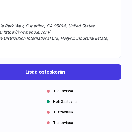
ple Park Way, Cupertino, CA 95014, United States
te: https://www.apple.com/
istribution International Ltd, Hollyhill Industrial Estate,
Lisää ostoskoriin
Tilattavissa
Heti Saatavilla
Tilattavissa
Tilattavissa