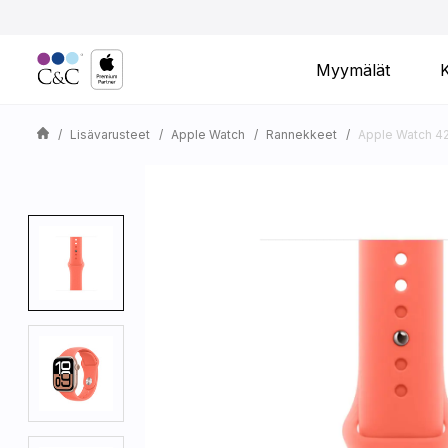
Myymälät
Lisävarusteet
Apple Watch
Rannekkeet
Apple Watch 4