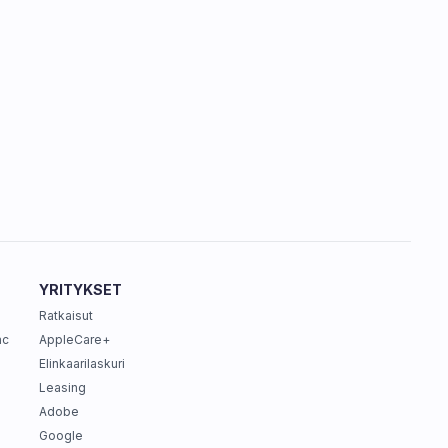
YRITYKSET
Ratkaisut
ac
AppleCare+
Elinkaarilaskuri
Leasing
Adobe
Google