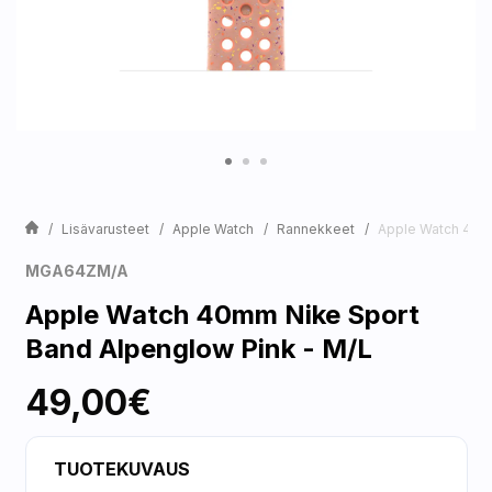
Lisävarusteet
Apple Watch
Rannekkeet
Apple Watch 40mm
MGA64ZM/A
Apple Watch 40mm Nike Sport
Band Alpenglow Pink - M/L
49,00€
TUOTEKUVAUS