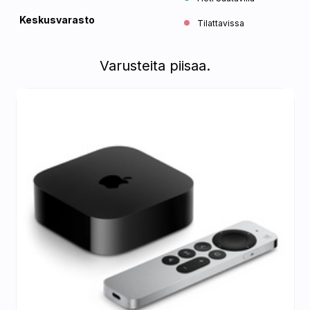
Keskusvarasto
Tilattavissa
Varusteita piisaa.