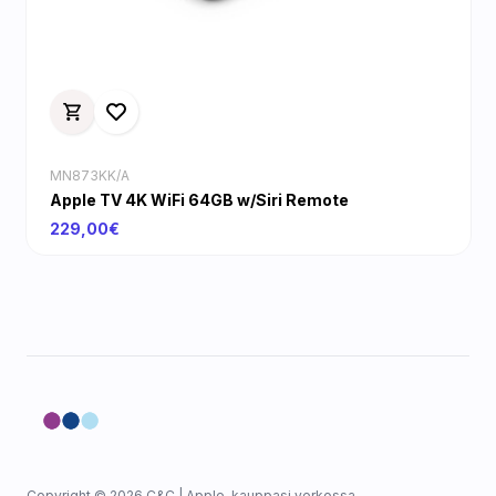
MN873KK/A
Apple TV 4K WiFi 64GB w/Siri Remote
229,00€
Copyright © 2026 C&C | Apple-kauppasi verkossa