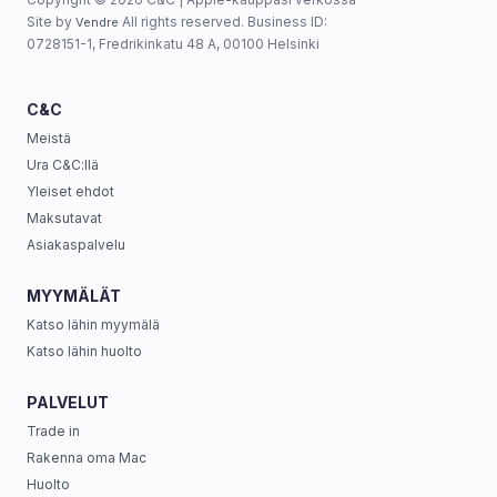
Site by
All rights reserved. Business ID:
Vendre
0728151-1, Fredrikinkatu 48 A, 00100 Helsinki
C&C
Meistä
Ura C&C:llä
Yleiset ehdot
Maksutavat
Asiakaspalvelu
MYYMÄLÄT
Katso lähin myymälä
Katso lähin huolto
PALVELUT
Trade in
Rakenna oma Mac
Huolto