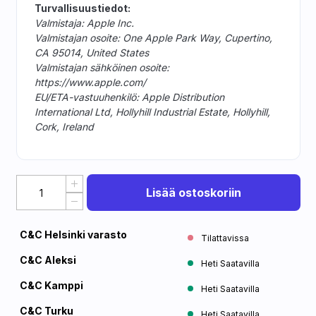
Turvallisuustiedot:
Valmistaja: Apple Inc.
Valmistajan osoite: One Apple Park Way, Cupertino,
CA 95014, United States
Valmistajan sähköinen osoite:
https://www.apple.com/
EU/ETA-vastuuhenkilö: Apple Distribution
International Ltd, Hollyhill Industrial Estate, Hollyhill,
Cork, Ireland
Lisää ostoskoriin
C&C Helsinki varasto
Tilattavissa
C&C Aleksi
Heti Saatavilla
C&C Kamppi
Heti Saatavilla
C&C Turku
Heti Saatavilla