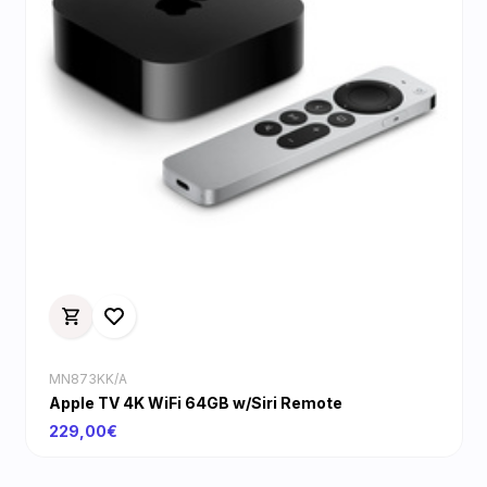
MN873KK/A
Apple TV 4K WiFi 64GB w/Siri Remote
229,00€