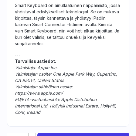
Smart Keyboard on ainutlaatuinen näppäimistö, jossa
yhdistyvät edistykselliset teknologiat. Se on mukava
kirjoittaa, täysin kannettava ja yhdistyy iPadiin
kätevän Smart Connector -liittimen avulla. Kiinnitä
vain Smart Keyboard, niin voit heti alkaa kirjoittaa. Ja
kun olet valmis, se taittuu ohueksi ja kevyeksi
suojakanneksi.
---
Turvallisuustiedot:
Valmistaja: Apple Inc.
Valmistajan osoite: One Apple Park Way, Cupertino,
CA 95014, United States
Valmistajan sähköinen osoite:
https://www.apple.com/
EU/ETA-vastuuhenkilö: Apple Distribution
International Ltd, Hollyhill Industrial Estate, Hollyhill,
Cork, Ireland