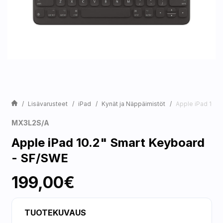
Lisävarusteet
iPad
Kynät ja Näppäimistöt
Apple iPad 10.2
MX3L2S/A
Apple iPad 10.2" Smart Keyboard
- SF/SWE
199,00€
TUOTEKUVAUS