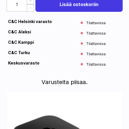
Lisää ostoskoriin
C&C Helsinki varasto
Tilattavissa
C&C Aleksi
Tilattavissa
C&C Kamppi
Tilattavissa
C&C Turku
Tilattavissa
Keskusvarasto
Tilattavissa
Varusteita piisaa.