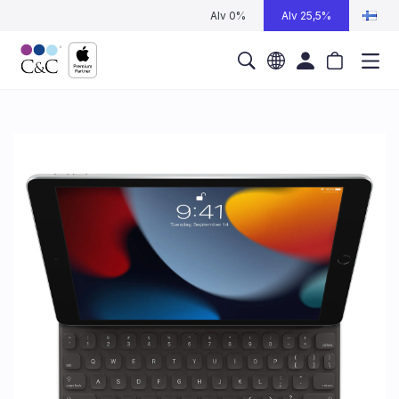
Alv 0%
Alv 25,5%