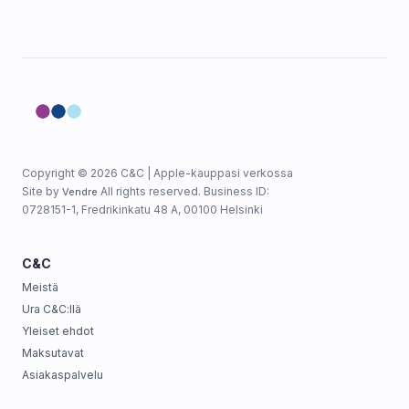
Copyright © 2026 C&C | Apple-kauppasi verkossa
Site by
All rights reserved. Business ID:
Vendre
0728151-1, Fredrikinkatu 48 A, 00100 Helsinki
C&C
Meistä
Ura C&C:llä
Yleiset ehdot
Maksutavat
Asiakaspalvelu